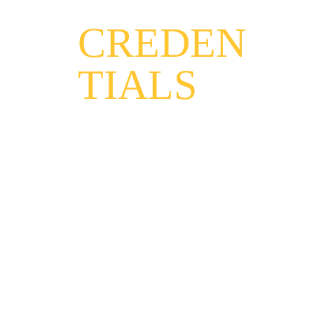
CREDEN
TIALS