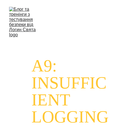
A9: 
INSUFFIC
IENT 
LOGGING