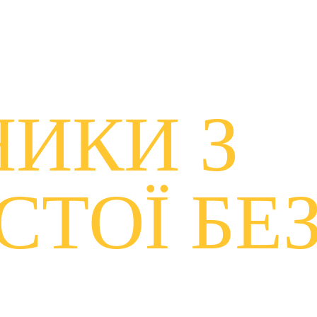
ИКИ З 
СТОЇ БЕ
ви можете скористатися, щоб захистити себе та забезп