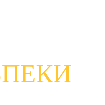
ЗПЕКИ
ечити кібербезпеку.