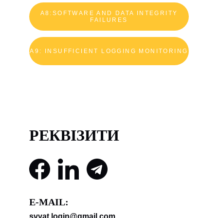
A8:SOFTWARE AND DATA INTEGRITY
FAILURES
A9: INSUFFICIENT LOGGING MONITORING
РЕКВІЗИТИ
E-MAIL:
svyat.login@gmail.com